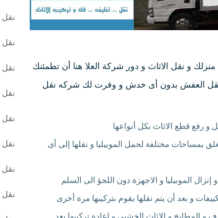
نقل ا
نقل 
نزلك و نقل الاثاث و دور شركة العلا هنا أن تطمئنك
نقل ا
 و نقل العفش بدون أى خدش و وفرت لك شركه نقل
نقل ا
نقل ا
ل و رفع قطع الاثاث بكل أنواعها
نقل ا
لق بمساحات مختلفة لحمل الموبيليا و نقلها إلى أى
نقل ا
إنزال الموبيليا و الاجهزة دون اللجؤ الى السلم
نقل ا
ات و بعد أن يتم نقلها يقوم بتركيبها مرة أخرى
و المطابخ و الاثاث الخشبى و إعادة تركيبها بعد