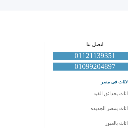
اتصل بنا
01121139351
01099204897
لاثاث فى مصر
ثاث بحدائق القبه
ثاث بمصر الجديده
ثاث بالعبور