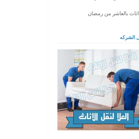
ثاث بالعاشر من رمضان
 الشركه