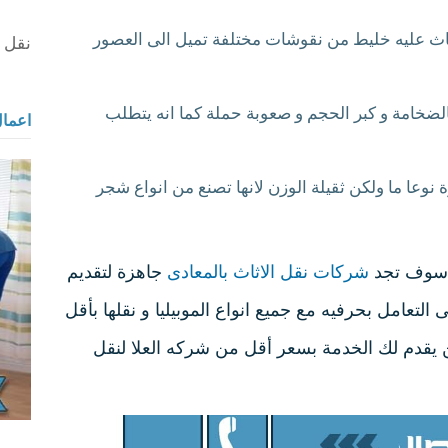
لاثاث عليه خليط من نقوشات مختلفة تميل الى العصور
نقل ا
بالضخامة و كبر الحجم و صعوبة حملة كما انه يتطلب
اعمال
نوعا ما ولكن ثقيلة الوزن لانها تصنع من انواع شجر
ك سوف تجد
شركات نقل الاثاث بالمعادى
جاهزة لتقديم
التعامل بحرفيه مع جميع انواع الموبيليا و نقلها بأقل
الى 25% لن تجد من يقدم لك الخدمة بسعر أقل من شركه العلا لنقل