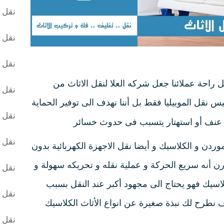
نقل ا
نقل ا
نقل ا
ل راحة عملائنا جعل شركه العلا لنقل الاثاث من
نقل ا
س نقل الموبيليا فقط بل أننا نهدف الى توفير الحماية
نقل ا
 عنف أو استهتار يتسبب فى حدوث خسائر
نقل ا
موردن و الكلاسيك و أيضا نقل الاجهزة الكهربائية بدون
درن أنه سريع الحركة و عملية نقله و تحريكه سهولة و
نقل ا
اسيك فهو يحتاج الى مجهود أكبر عند النقل بسبب
نقل 
ف نطرح لك نبذة صغيرة عن انواع الأثاث الكلاسيك
نقل ا