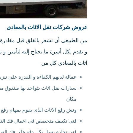
عروض شركات نقل الاثاث بالمعادى
من الطبيعى أن تشعر بالقلق قبل مغادرة م
و تقدم لكل أسرة ما تحتاج إليه لتأمين
اثاث بالمعادي كل من
عمالة لديهم الكفاءة و القدرة على تنزي
سيارات نقل اثاث يتواجد بها صندوق مغ
مكان
ونش رفع الاثاث الذى يقوم بمهام رفع و 
فنى تكييف متخصص فى اعمال فك التكييف
فنى نجارة يعمل بكل دقه على فك الغرف 